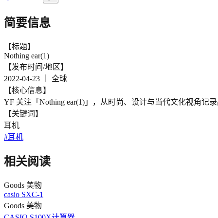
简要信息
【标题】
Nothing ear(1)
【发布时间/地区】
2022-04-23
｜
全球
【核心信息】
YF 关注「Nothing ear(1)」，从时尚、设计与当代文化
【关键词】
耳机
#
耳机
相关阅读
Goods 美物
casio SXC-1
Goods 美物
CASIO S100X计算器