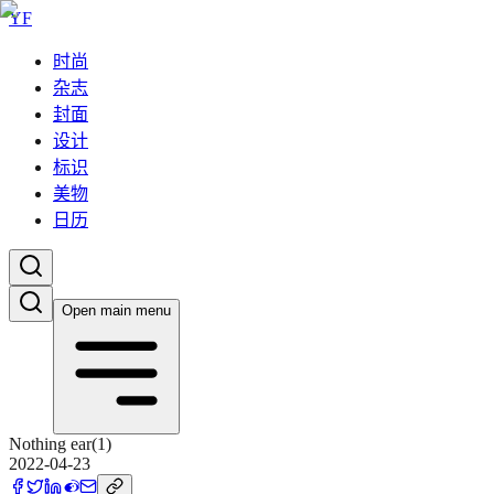
YF
时尚
杂志
封面
设计
标识
美物
日历
Open main menu
Nothing ear(1)
2022-04-23