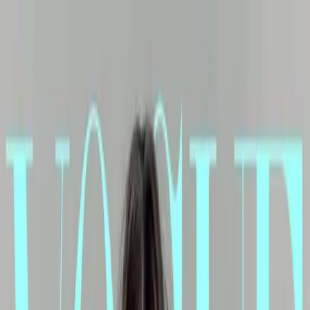
YF
时尚
杂志
封面
设计
标识
美物
日历
Open main menu
Vogue Philippines June 2023 : Bretman Rock
2023-05-31