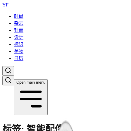
YF
时尚
杂志
封面
设计
标识
美物
日历
Open main menu
标签:
智能配件