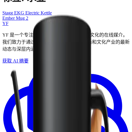
Stagg EKG Electric Kettle
Ember Mug 2
YF
YF 是一个专注于时尚、设计、当代艺术与文化的在线媒介。
我们致力于通过独特的视角，探索全球时尚和文化产业的最新
动态与深层内涵。 ☮︎
获取 AI 摘要