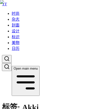
YF
时尚
杂志
封面
设计
标识
美物
日历
Open main menu
标签:
Akki