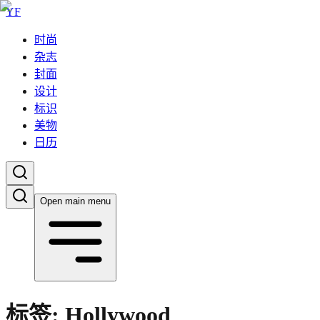
YF
时尚
杂志
封面
设计
标识
美物
日历
Open main menu
标签:
Hollywood